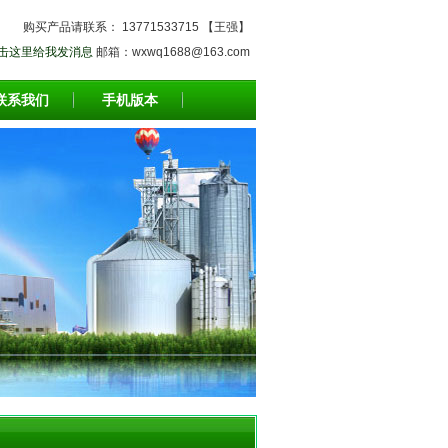
购买产品请联系： 13771533715 【王强】
邮箱：wxwq1688@163.com
联系我们
手机版本