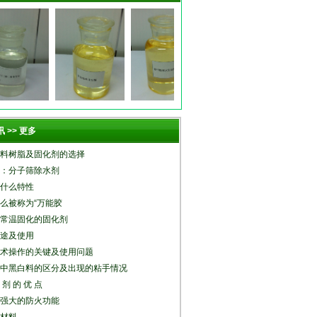
 >> 更多
料树脂及固化剂的选择
：分子筛除水剂
什么特性
么被称为“万能胶
常温固化的固化剂
途及使用
术操作的关键及使用问题
中黑白料的区分及出现的粘手情况
 剂 的 优 点
强大的防火功能