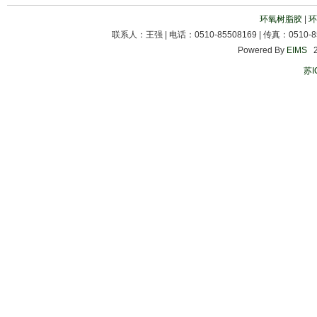
环氧树脂胶
|
环
联系人：王强 | 电话：0510-85508169 | 传真：0510-85
Powered By
EIMS
20
苏I